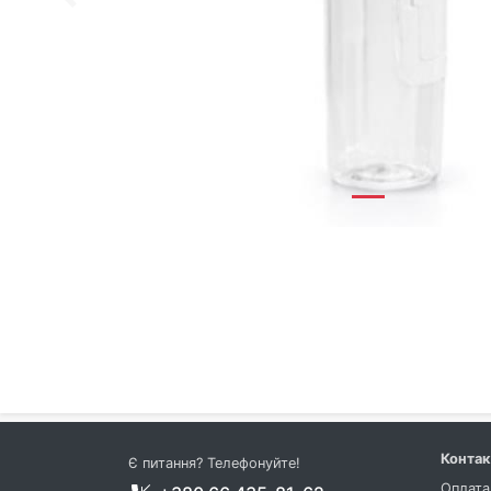
Previous
Конта
Є питання? Телефонуйте!
Оплата