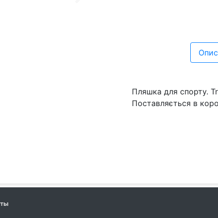
Next
Опис
Пляшка для спорту. Tr
Поставляється в коро
кты