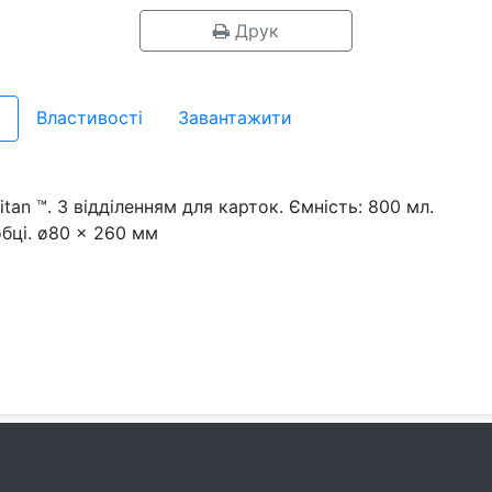
Друк
Властивості
Завантажити
itan ™. З відділенням для карток. Ємність: 800 мл.
бці. ø80 x 260 мм