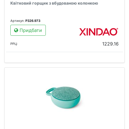
Квітковий горщик з вбудованою колонкою
Артикул:
P326.973
Придбати
1229.16
РРЦ: