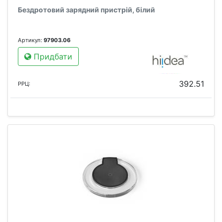
Бездротовий зарядний пристрій, білий
Артикул:
97903.06
Придбати
392.51
РРЦ: