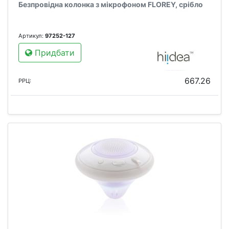
Безпровідна колонка з мікрофоном FLOREY, срібло
Артикул:
97252-127
Придбати
667.26
РРЦ: