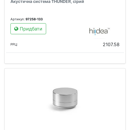
Акустична система THUNDER, сірий
Артикул:
97258-133
Придбати
2107.58
РРЦ: