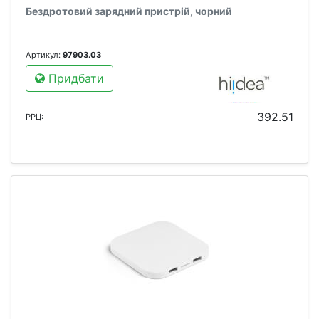
Бездротовий зарядний пристрій, чорний
Артикул:
97903.03
Придбати
392.51
РРЦ: