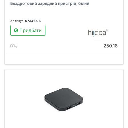
Бездротовий зарядний пристрій, білий
Артикул:
97346.06
Придбати
250.18
РРЦ: