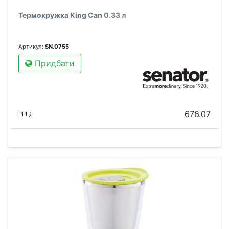
Термокружка King Can 0.33 л
Артикул:
SN.0755
Придбати
676.07
РРЦ: