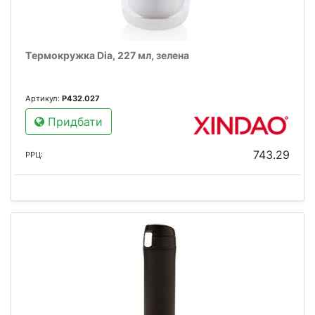
Tермокружка Dia, 227 мл, зелена
Артикул:
P432.027
Придбати
743.29
РРЦ: