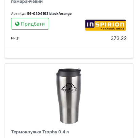
помаранчевий
Артикул:
56-0304193 black/orange
Придбати
373.22
РРЦ:
Термокружка Trophy 0.4 л