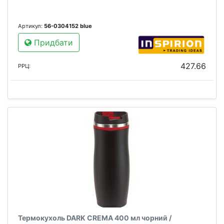
Артикул:
56-0304152 blue
Придбати
427.66
РРЦ:
Термокухоль DARK CREMA 400 мл чорний /