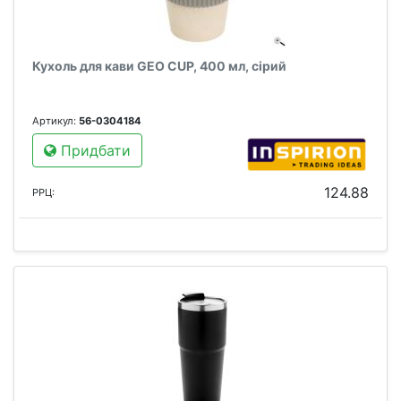
Кухоль для кави GEO CUP, 400 мл, сірий
Артикул:
56-0304184
Придбати
124.88
РРЦ: