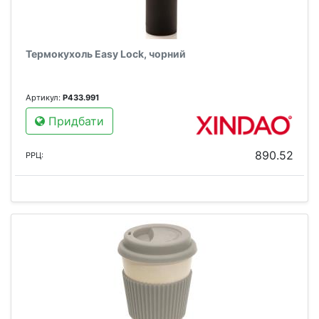
Термокухоль Easy Lock, чорний
Артикул:
P433.991
Придбати
890.52
РРЦ: