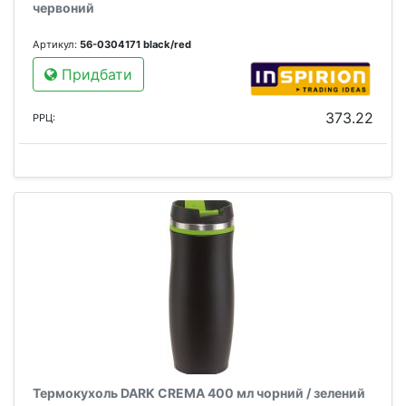
червоний
Артикул:
56-0304171 black/red
Придбати
373.22
РРЦ:
Термокухоль DARK CREMA 400 мл чорний / зелений