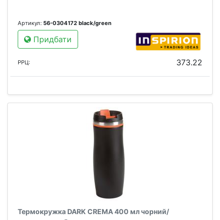
Артикул:
56-0304172 black/green
Придбати
373.22
РРЦ:
Термокружка DARK CREMA 400 мл чорний/