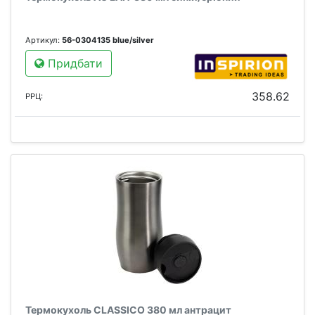
Артикул:
56-0304135 blue/silver
Придбати
358.62
РРЦ:
Термокухоль CLASSICO 380 мл антрацит