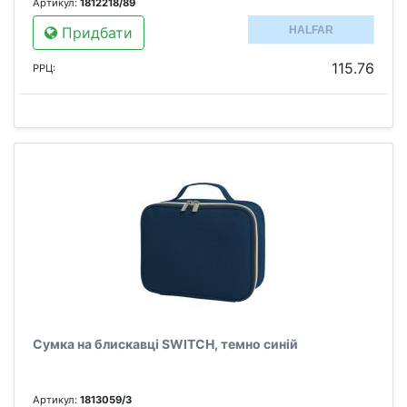
Артикул:
1812218/89
Придбати
115.76
РРЦ:
Сумка на блискавці SWITCH, темно синій
Артикул:
1813059/3