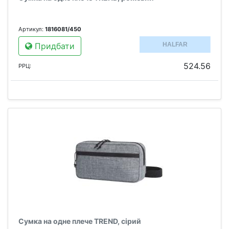
Артикул:
1816081/450
Придбати
524.56
РРЦ:
Сумка на одне плече TREND, сірий