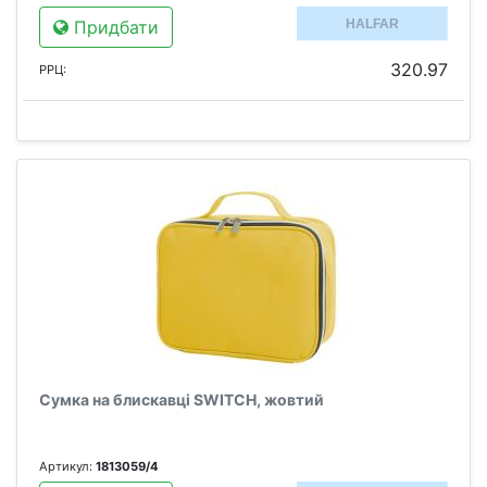
Придбати
320.97
РРЦ:
Сумка на блискавці SWITCH, жовтий
Артикул:
1813059/4