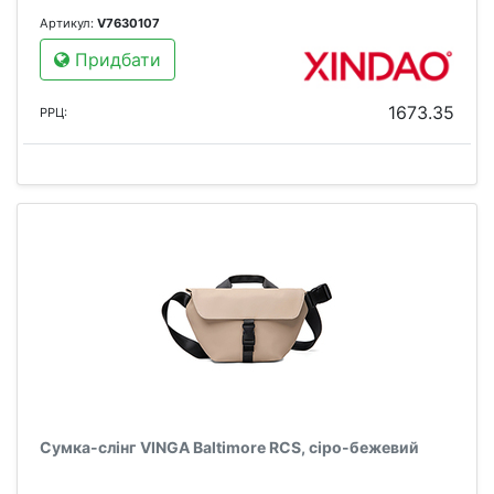
Артикул:
V7630107
Придбати
1673.35
РРЦ:
Сумка-слінг VINGA Baltimore RCS, сіро-бежевий