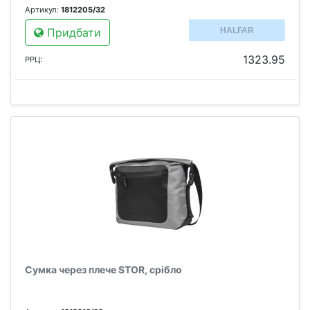
Артикул:
1812205/32
Придбати
1323.95
РРЦ:
Сумка через плече STOR, срібло