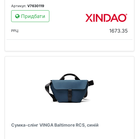
Артикул:
V7630119
Придбати
1673.35
РРЦ:
Сумка-слінг VINGA Baltimore RCS, синій