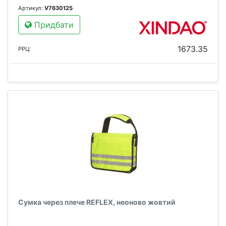
Артикул:
V7630125
Придбати
1673.35
РРЦ:
Сумка через плече REFLEX, неоново жовтий