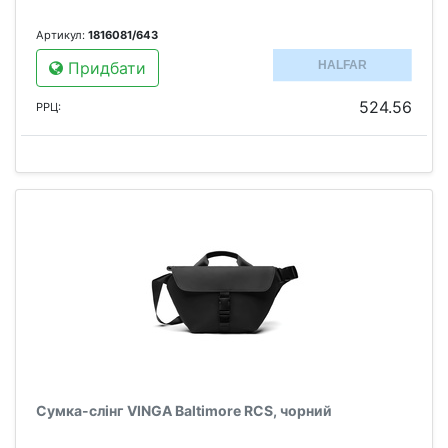
Артикул:
1816081/643
Придбати
524.56
РРЦ:
Сумка-слінг VINGA Baltimore RCS, чорний