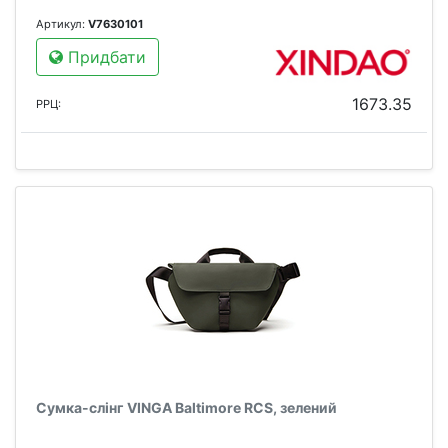
Артикул:
V7630101
Придбати
1673.35
РРЦ:
Сумка-слінг VINGA Baltimore RCS, зелений